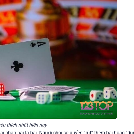
êu thích nhất hiện nay
ái nhận hai lá bài. Người chơi có quyền “rút” thêm bài hoặc “dừ