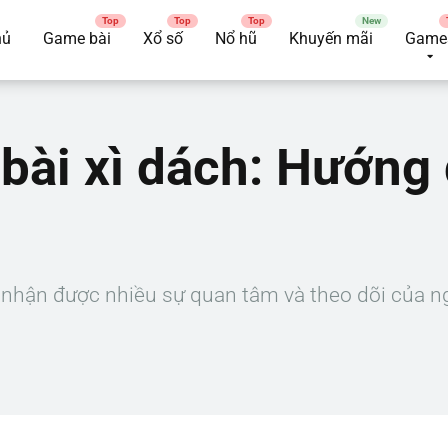
hủ
Game bài
Xổ số
Nổ hũ
Khuyến mãi
Game
bài xì dách: Hướng
à nhận được nhiều sự quan tâm và theo dõi của n