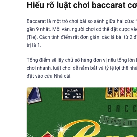
Hiểu rõ luật chơi baccarat c
Baccarat là một trò chơi bài so sánh giữa hai cửa: 
gần 9 nhất. Mỗi ván, người chơi có thể đặt cược và
(Tie). Cách tính điểm rất đơn giản: các lá bài từ 2 đến
trị là 1.
Tổng điểm sẽ lấy chữ số hàng đơn vị nếu tổng lớn h
chơi nhanh, luật chơi dễ nắm bắt và tỷ lệ lợi thế nh
đặt vào cửa Nhà cái.