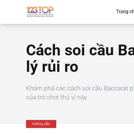
Trang c
Cách soi cầu Ba
lý rủi ro
Khám phá các cách soi cầu Baccarat ph
của trò chơi thú vị này
Hướng dẫn