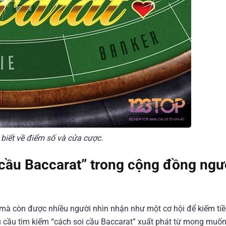
biết về điểm số và cửa cược.
 cầu Baccarat” trong cộng đồng ngư
rí mà còn được nhiều người nhìn nhận như một cơ hội để kiếm tiề
hu cầu tìm kiếm “cách soi cầu Baccarat” xuất phát từ mong muố