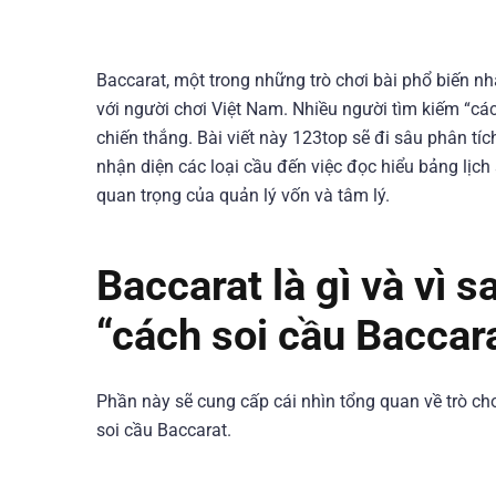
Baccarat, một trong những trò chơi bài phổ biến nhấ
với người chơi Việt Nam. Nhiều người tìm kiếm “cá
chiến thắng. Bài viết này 123top sẽ đi sâu phân tí
nhận diện các loại cầu đến việc đọc hiểu bảng lịch
quan trọng của quản lý vốn và tâm lý.
Baccarat là gì và vì 
“cách soi cầu Baccar
Phần này sẽ cung cấp cái nhìn tổng quan về trò chơ
soi cầu Baccarat.