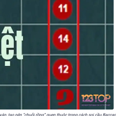
ván, tạo nên “chuỗi rồng” quen thuộc trong cách soi cầu Baccar