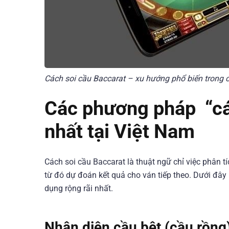
Cách soi cầu Baccarat – xu hướng phổ biến trong 
Các phương pháp “cá
nhất tại Việt Nam
Cách soi cầu Baccarat là thuật ngữ chỉ việc phân tí
từ đó dự đoán kết quả cho ván tiếp theo. Dưới đâ
dụng rộng rãi nhất.
Nhận diện cầu bệt (cầu rồng