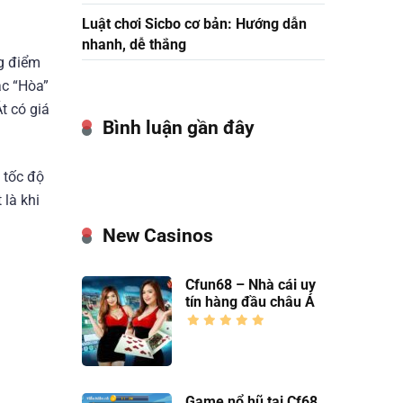
Luật chơi Sicbo cơ bản: Hướng dẫn
nhanh, dễ thắng
ng điểm
ặc “Hòa”
Át có giá
Bình luận gần đây
 tốc độ
 là khi
New Casinos
Cfun68 – Nhà cái uy
tín hàng đầu châu Á
Game nổ hũ tại Cf68