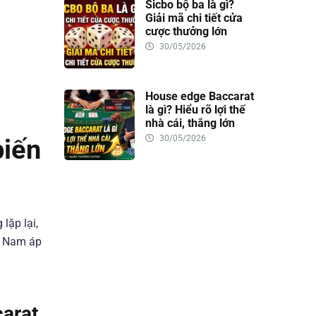
Sicbo bộ ba là gì?
Giải mã chi tiết cửa
cược thưởng lớn
30/05/2026
House edge Baccarat
là gì? Hiểu rõ lợi thế
nhà cái, thắng lớn
30/05/2026
biến
lặp lại,
t Nam áp
carat