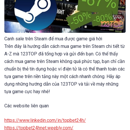
Canh sale trên Steam để mua được game giá hời
Trên đây là hướng dẫn cách mua game trên Steam chi tiết từ
A-Z mà 123TOP đã tổng hợp và gửi đến bạn. Có thể thấy
cách mua game trên Steam không quá phức tạp, bạn chỉ cần
chuẩn bị thẻ tín dụng hoặc ví điện tử là có thể thanh toán các
tựa game trên nền tảng này một cách nhanh chóng. Hãy áp
dụng những hướng dẫn của 123TOP và tải về máy những
tựa game cực hay nhé!
Các website liên quan
https://www.linkedin.com/in/topbet24h/
https://topbet24hnet.weebly.com/