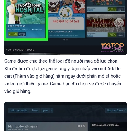
Game được chia theo thể loại để người mua dễ lựa chọn
Khi đã tìm được tựa game ưng ý, bạn nhấp vào nút Add to
cart (Thêm vào giỏ hàng) nằm ngay dưới phần mô tả hoặc
video giới thiệu game. Game bạn đã chọn sẽ được chuyển
vào giỏ hàng.