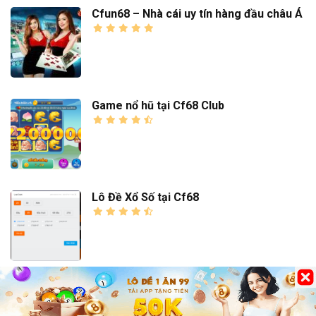
Cfun68 – Nhà cái uy tín hàng đầu châu Á
Game nổ hũ tại Cf68 Club
Lô Đề Xổ Số tại Cf68
Game bài đổi thưởng tại Cf68