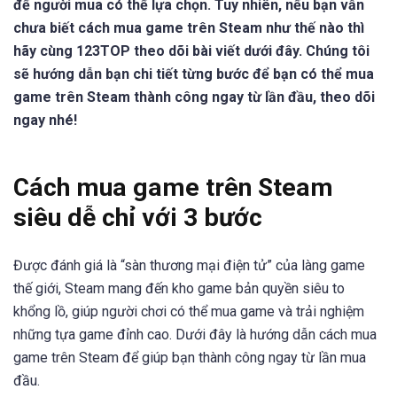
để người mua có thể lựa chọn. Tuy nhiên, nếu bạn vẫn
chưa biết cách mua game trên Steam như thế nào thì
hãy cùng 123TOP theo dõi bài viết dưới đây. Chúng tôi
sẽ hướng dẫn bạn chi tiết từng bước để bạn có thể mua
game trên Steam thành công ngay từ lần đầu, theo dõi
ngay nhé!
Cách mua game trên Steam
siêu dễ chỉ với 3 bước
Được đánh giá là “sàn thương mại điện tử” của làng game
thế giới, Steam mang đến kho game bản quyền siêu to
khổng lồ, giúp người chơi có thể mua game và trải nghiệm
những tựa game đỉnh cao. Dưới đây là hướng dẫn cách mua
game trên Steam để giúp bạn thành công ngay từ lần mua
đầu.