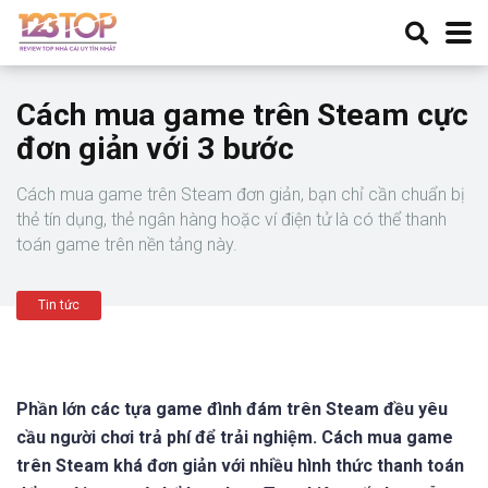
Cách mua game trên Steam cực
đơn giản với 3 bước
Cách mua game trên Steam đơn giản, bạn chỉ cần chuẩn bị
thẻ tín dụng, thẻ ngân hàng hoặc ví điện tử là có thể thanh
toán game trên nền tảng này.
Tin tức
Phần lớn các tựa game đình đám trên Steam đều yêu
cầu người chơi trả phí để trải nghiệm. Cách mua game
trên Steam khá đơn giản với nhiều hình thức thanh toán