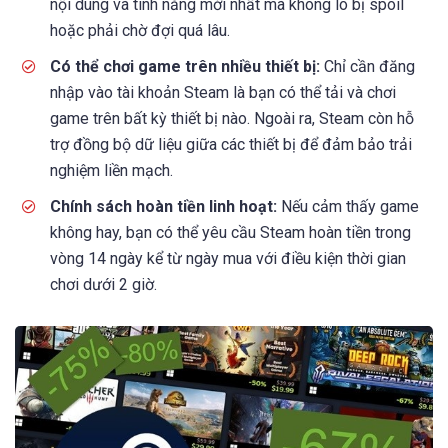
nội dung và tính năng mới nhất mà không lo bị spoil
hoặc phải chờ đợi quá lâu.
Có thể chơi game trên nhiều thiết bị:
Chỉ cần đăng
nhập vào tài khoản Steam là bạn có thể tải và chơi
game trên bất kỳ thiết bị nào. Ngoài ra, Steam còn hỗ
trợ đồng bộ dữ liệu giữa các thiết bị để đảm bảo trải
nghiệm liền mạch.
Chính sách hoàn tiền linh hoạt:
Nếu cảm thấy game
không hay, bạn có thể yêu cầu Steam hoàn tiền trong
vòng 14 ngày kể từ ngày mua với điều kiện thời gian
chơi dưới 2 giờ.