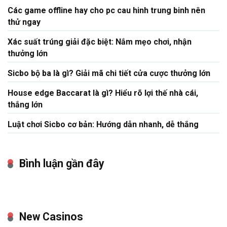
Các game offline hay cho pc cau hinh trung binh nên
thử ngay
Xác suất trúng giải đặc biệt: Nắm mẹo chơi, nhận
thưởng lớn
Sicbo bộ ba là gì? Giải mã chi tiết cửa cược thưởng lớn
House edge Baccarat là gì? Hiểu rõ lợi thế nhà cái,
thắng lớn
Luật chơi Sicbo cơ bản: Hướng dẫn nhanh, dễ thắng
Bình luận gần đây
New Casinos