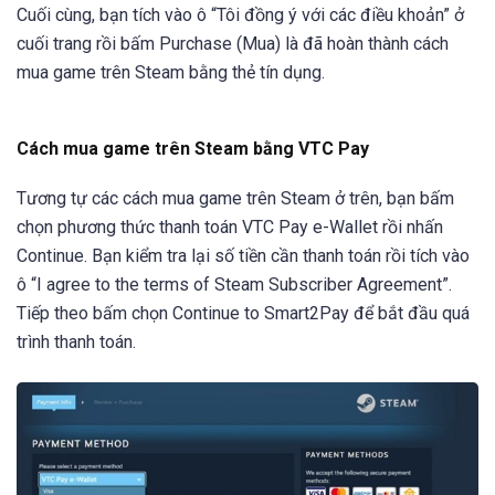
Cuối cùng, bạn tích vào ô “Tôi đồng ý với các điều khoản” ở
cuối trang rồi bấm Purchase (Mua) là đã hoàn thành cách
mua game trên Steam bằng thẻ tín dụng.
Cách mua game trên Steam bằng VTC Pay
Tương tự các cách mua game trên Steam ở trên, bạn bấm
chọn phương thức thanh toán VTC Pay e-Wallet rồi nhấn
Continue. Bạn kiểm tra lại số tiền cần thanh toán rồi tích vào
ô “I agree to the terms of Steam Subscriber Agreement”.
Tiếp theo bấm chọn Continue to Smart2Pay để bắt đầu quá
trình thanh toán.