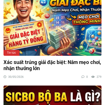
Tin tức
Xác suất trúng giải đặc biệt: Nắm mẹo chơi,
nhận thưởng lớn
30/05/2026
0
279