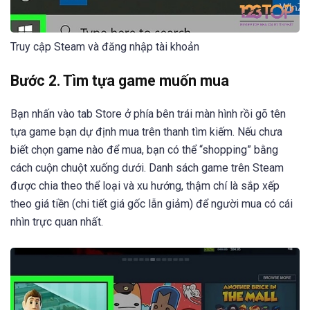
Truy cập Steam và đăng nhập tài khoản
Bước 2. Tìm tựa game muốn mua
Bạn nhấn vào tab Store ở phía bên trái màn hình rồi gõ tên
tựa game bạn dự định mua trên thanh tìm kiếm. Nếu chưa
biết chọn game nào để mua, bạn có thể “shopping” bằng
cách cuộn chuột xuống dưới. Danh sách game trên Steam
được chia theo thể loại và xu hướng, thậm chí là sắp xếp
theo giá tiền (chi tiết giá gốc lẫn giảm) để người mua có cái
nhìn trực quan nhất.