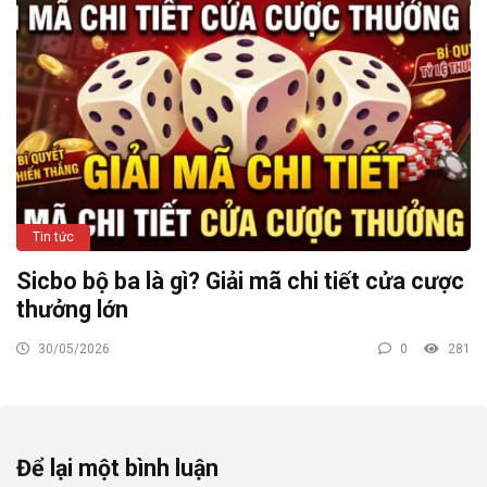
Tin tức
Sicbo bộ ba là gì? Giải mã chi tiết cửa cược
thưởng lớn
30/05/2026
0
281
Để lại một bình luận