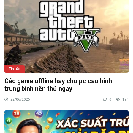
Tin tức
Các game offline hay cho pc cau hinh
trung binh nên thử ngay
22/06/2026
0
194