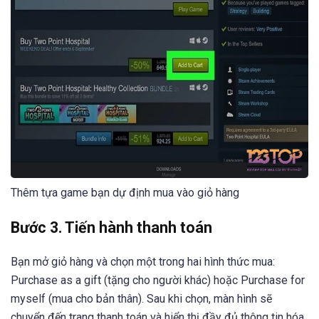
Thêm tựa game bạn dự định mua vào giỏ hàng
Bước 3. Tiến hành thanh toán
Bạn mở giỏ hàng và chọn một trong hai hình thức mua:
Purchase as a gift (tặng cho người khác) hoặc Purchase for
myself (mua cho bản thân). Sau khi chọn, màn hình sẽ
chuyển đến trang thanh toán và hiển thị đầy đủ thông tin hóa