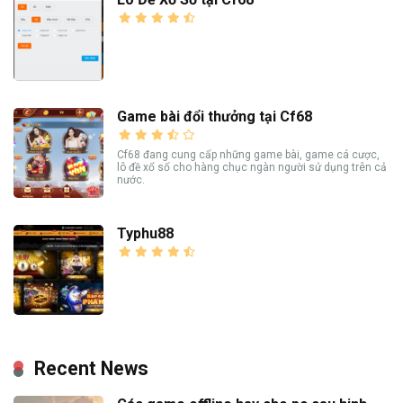
Game bài đổi thưởng tại Cf68
Cf68 đang cung cấp những game bài, game cá cược,
lô đề xổ số cho hàng chục ngàn người sử dụng trên cả
nước.
Typhu88
Recent News