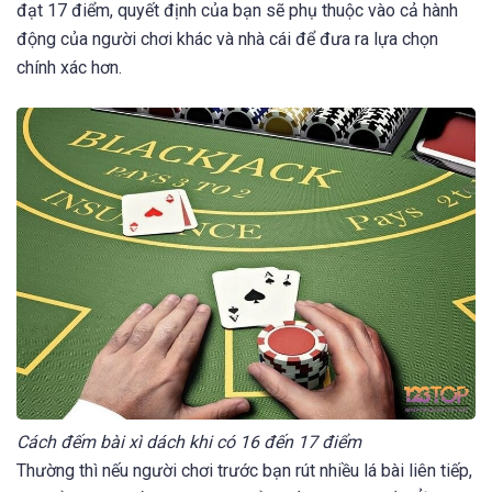
đạt 17 điểm, quyết định của bạn sẽ phụ thuộc vào cả hành
động của người chơi khác và nhà cái để đưa ra lựa chọn
chính xác hơn.
Cách đếm bài xì dách khi có 16 đến 17 điểm
Thường thì nếu người chơi trước bạn rút nhiều lá bài liên tiếp,