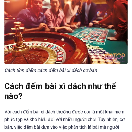
Cách tính điểm cách đếm bài xì dách cơ bản
Cách đếm bài xì dách như thế
nào?
Với cách đếm bài xì dách thường được coi là một khái niệm
phức tạp và khó hiểu đối với nhiều người chơi. Tuy nhiên, cơ
bản, việc đếm bài dựa vào việc phân tích lá bài mà người