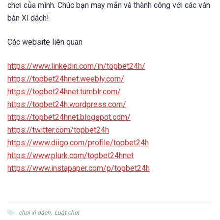
chơi của mình. Chúc bạn may mắn và thành công với các ván
bàn Xì dách!
Các website liên quan
https://www.linkedin.com/in/topbet24h/
https://topbet24hnet.weebly.com/
https://topbet24hnet.tumblr.com/
https://topbet24h.wordpress.com/
https://topbet24hnet.blogspot.com/
https://twitter.com/topbet24h
https://www.diigo.com/profile/topbet24h
https://www.plurk.com/topbet24hnet
https://www.instapaper.com/p/topbet24h
chơi xì dách
,
Luật chơi