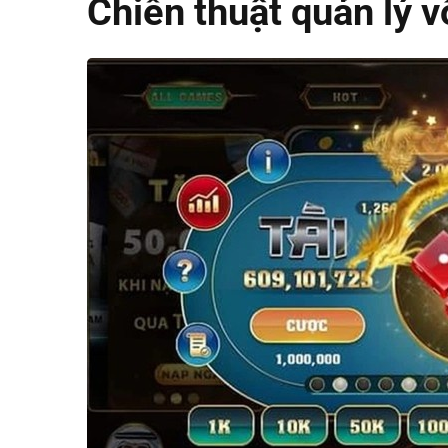
Chiến thuật quản lý v