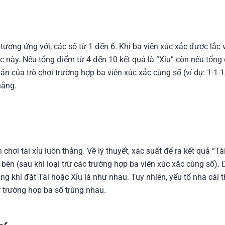
 tương ứng với, các số từ 1 đến 6. Khi ba viên xúc xắc được lắc
ắc này. Nếu tổng điểm từ 4 đến 10 kết quả là “Xỉu” còn nếu tổng
n của trò chơi trường hợp ba viên xúc xắc cùng số (ví dụ: 1-1-1,
hắng.
hơi tài xỉu luôn thắng. Về lý thuyết, xác suất để ra kết quả “Tà
ên (sau khi loại trừ các trường hợp ba viên xúc xắc cùng số). 
ắng khi đặt Tài hoặc Xỉu là như nhau. Tuy nhiên, yếu tố nhà cái
ư trường hợp ba số trùng nhau.