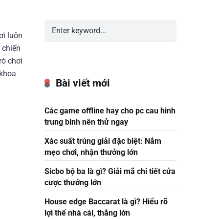
ơi luôn
 chiến
rò chơi
 khoa
Bài viết mới
Các game offline hay cho pc cau hinh
trung binh nên thử ngay
Xác suất trúng giải đặc biệt: Nắm
mẹo chơi, nhận thưởng lớn
Sicbo bộ ba là gì? Giải mã chi tiết cửa
cược thưởng lớn
House edge Baccarat là gì? Hiểu rõ
lợi thế nhà cái, thắng lớn