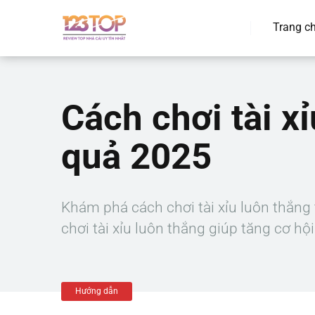
Trang c
Cách chơi tài x
quả 2025
Khám phá cách chơi tài xỉu luôn thắng 
chơi tài xỉu luôn thắng giúp tăng cơ hộ
Hướng dẫn