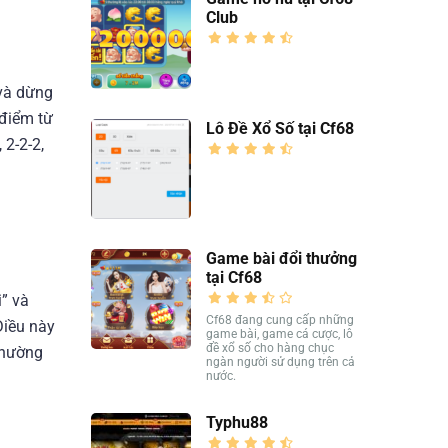
Club
 và dừng
 điểm từ
Lô Đề Xổ Số tại Cf68
 2-2-2,
Game bài đổi thưởng
tại Cf68
i” và
Cf68 đang cung cấp những
Điều này
game bài, game cá cược, lô
đề xổ số cho hàng chục
 thường
ngàn người sử dụng trên cả
nước.
Typhu88