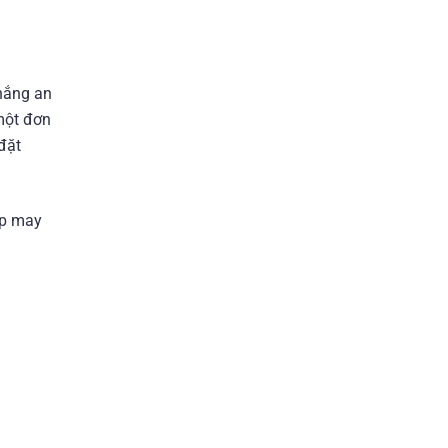
thắng an
một đơn
đặt
ặp may