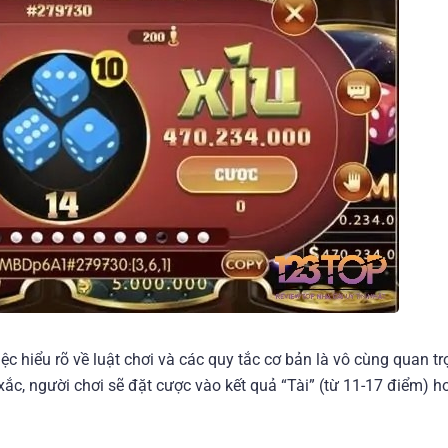
iệc hiểu rõ về luật chơi và các quy tắc cơ bản là vô cùng quan tr
c xắc, người chơi sẽ đặt cược vào kết quả “Tài” (từ 11-17 điểm) h