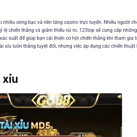
tại nhiều sòng bạc và nền tảng casino trực tuyến. Nhiều người ch
tỷ lệ chiến thắng và giảm thiểu rủi ro. 123top sẽ cung cấp những
 xác suất để giúp bạn cải thiện cơ hội chiến thắng khi tham gia t
ài xỉu luôn thắng tuyệt đối, nhưng việc áp dụng các chiến thuật
 xỉu