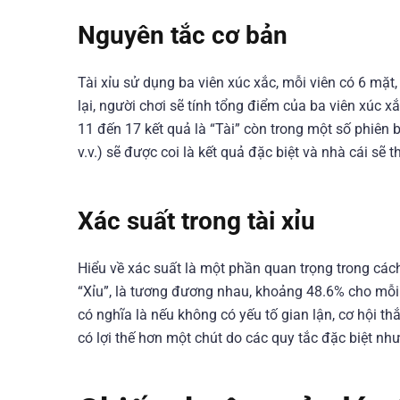
Nguyên tắc cơ bản
Tài xỉu sử dụng ba viên xúc xắc, mỗi viên có 6 mặt,
lại, người chơi sẽ tính tổng điểm của ba viên xúc x
11 đến 17 kết quả là “Tài” còn trong một số phiên bả
v.v.) sẽ được coi là kết quả đặc biệt và nhà cái sẽ t
Xác suất trong tài xỉu
Hiểu về xác suất là một phần quan trọng trong cách c
“Xỉu”, là tương đương nhau, khoảng 48.6% cho mỗi b
có nghĩa là nếu không có yếu tố gian lận, cơ hội th
có lợi thế hơn một chút do các quy tắc đặc biệt nh