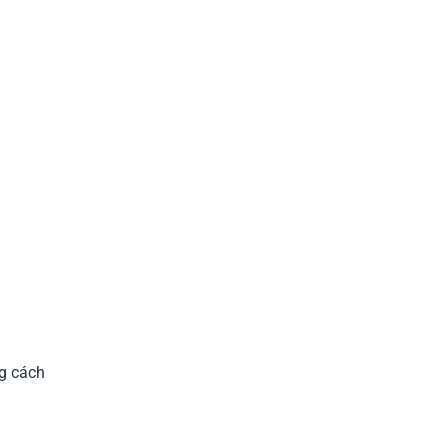
ng cách