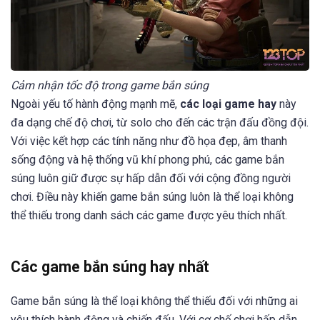
Cảm nhận tốc độ trong game bắn súng
Ngoài yếu tố hành động mạnh mẽ,
các loại game hay
này
đa dạng chế độ chơi, từ solo cho đến các trận đấu đồng đội.
Với việc kết hợp các tính năng như đồ họa đẹp, âm thanh
sống động và hệ thống vũ khí phong phú, các game bắn
súng luôn giữ được sự hấp dẫn đối với cộng đồng người
chơi. Điều này khiến game bắn súng luôn là thể loại không
thể thiếu trong danh sách các game được yêu thích nhất.
Các game bắn súng hay nhất
Game bắn súng là thể loại không thể thiếu đối với những ai
yêu thích hành động và chiến đấu. Với cơ chế chơi hấp dẫn