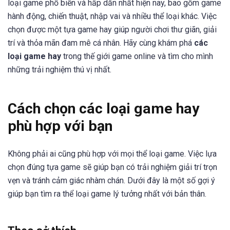
loại game phổ biến và hấp dẫn nhất hiện nay, bao gồm game
hành động, chiến thuật, nhập vai và nhiều thể loại khác. Việc
chọn được một tựa game hay giúp người chơi thư giãn, giải
trí và thỏa mãn đam mê cá nhân. Hãy cùng khám phá
các
loại game hay
trong thế giới game online và tìm cho mình
những trải nghiệm thú vị nhất.
Cách chọn các loại game hay
phù hợp với bạn
Không phải ai cũng phù hợp với mọi thể loại game. Việc lựa
chọn đúng tựa game sẽ giúp bạn có trải nghiệm giải trí trọn
vẹn và tránh cảm giác nhàm chán. Dưới đây là một số gợi ý
giúp bạn tìm ra thể loại game lý tưởng nhất với bản thân.