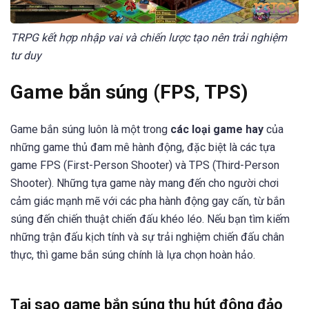
TRPG kết hợp nhập vai và chiến lược tạo nên trải nghiệm
tư duy
Game bắn súng (FPS, TPS)
Game bắn súng luôn là một trong
các loại game hay
của
những game thủ đam mê hành động, đặc biệt là các tựa
game FPS (First-Person Shooter) và TPS (Third-Person
Shooter). Những tựa game này mang đến cho người chơi
cảm giác mạnh mẽ với các pha hành động gay cấn, từ bắn
súng đến chiến thuật chiến đấu khéo léo. Nếu bạn tìm kiếm
những trận đấu kịch tính và sự trải nghiệm chiến đấu chân
thực, thì game bắn súng chính là lựa chọn hoàn hảo.
Tại sao game bắn súng thu hút đông đảo