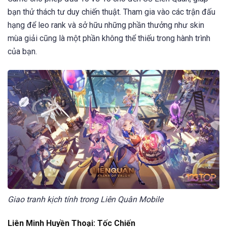
bạn thử thách tư duy chiến thuật. Tham gia vào các trận đấu
hạng để leo rank và sở hữu những phần thưởng như skin
mùa giải cũng là một phần không thể thiếu trong hành trình
của bạn.
Giao tranh kịch tính trong Liên Quân Mobile
Liên Minh Huyền Thoại: Tốc Chiến