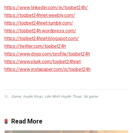
https://www.linkedin.com/in/topbet24h/
https://topbet24hnet.weebly.com/
https://topbet24hnet.tumblr.com/
https://topbet24h.wordpress.com/
https://topbet24hnet.blogspot.com/
https://twitter.com/topbet24h
https://www.diigo.com/profile/topbet24h
https://www.plurk.com/topbet24hnet
https://www.instapaper.com/p/topbet24h
Game
,
huyền thoại
,
Liên Minh Huyền Thoại
,
tải game
Read More