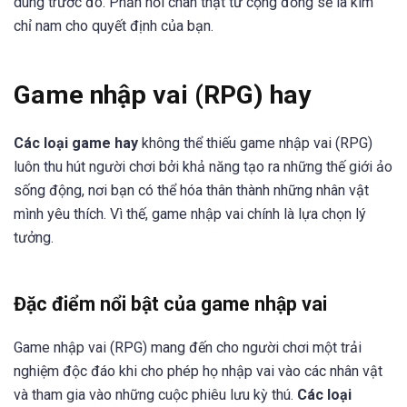
dùng trước đó. Phản hồi chân thật từ cộng đồng sẽ là kim
chỉ nam cho quyết định của bạn.
Game nhập vai (RPG) hay
Các loại game hay
không thể thiếu game nhập vai (RPG)
luôn thu hút người chơi bởi khả năng tạo ra những thế giới ảo
sống động, nơi bạn có thể hóa thân thành những nhân vật
mình yêu thích. Vì thế, game nhập vai chính là lựa chọn lý
tưởng.
Đặc điểm nổi bật của game nhập vai
Game nhập vai (RPG) mang đến cho người chơi một trải
nghiệm độc đáo khi cho phép họ nhập vai vào các nhân vật
và tham gia vào những cuộc phiêu lưu kỳ thú.
Các loại