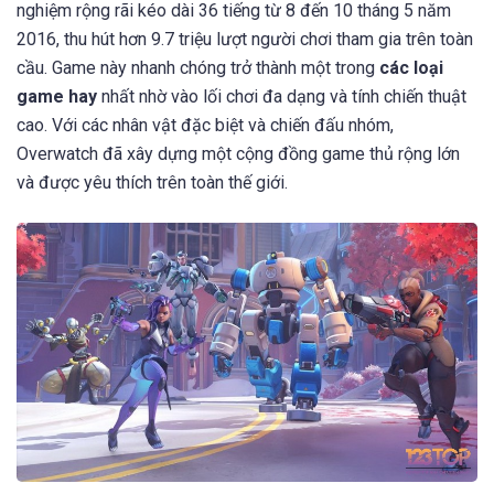
nghiệm rộng rãi kéo dài 36 tiếng từ 8 đến 10 tháng 5 năm
2016, thu hút hơn 9.7 triệu lượt người chơi tham gia trên toàn
cầu. Game này nhanh chóng trở thành một trong
các loại
game hay
nhất nhờ vào lối chơi đa dạng và tính chiến thuật
cao. Với các nhân vật đặc biệt và chiến đấu nhóm,
Overwatch đã xây dựng một cộng đồng game thủ rộng lớn
và được yêu thích trên toàn thế giới.