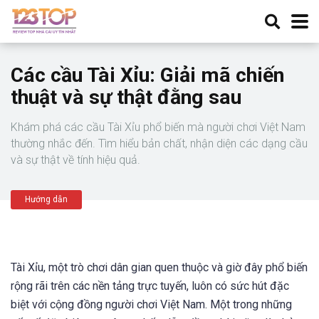
Các cầu Tài Xỉu: Giải mã chiến
thuật và sự thật đằng sau
Khám phá các cầu Tài Xỉu phổ biến mà người chơi Việt Nam
thường nhắc đến. Tìm hiểu bản chất, nhận diện các dạng cầu
và sự thật về tính hiệu quả.
Hướng dẫn
Tài Xỉu, một trò chơi dân gian quen thuộc và giờ đây phổ biến
rộng rãi trên các nền tảng trực tuyến, luôn có sức hút đặc
biệt với cộng đồng người chơi Việt Nam. Một trong những