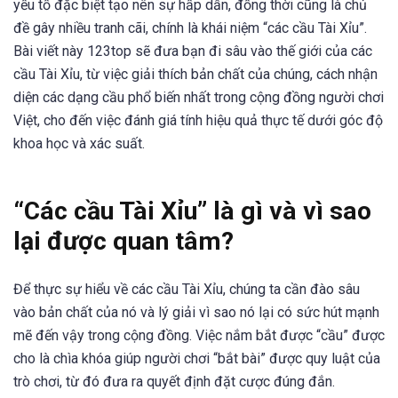
yếu tố đặc biệt tạo nên sự hấp dẫn, đồng thời cũng là chủ
đề gây nhiều tranh cãi, chính là khái niệm “các cầu Tài Xỉu”.
Bài viết này 123top sẽ đưa bạn đi sâu vào thế giới của các
cầu Tài Xỉu, từ việc giải thích bản chất của chúng, cách nhận
diện các dạng cầu phổ biến nhất trong cộng đồng người chơi
Việt, cho đến việc đánh giá tính hiệu quả thực tế dưới góc độ
khoa học và xác suất.
“Các cầu Tài Xỉu” là gì và vì sao
lại được quan tâm?
Để thực sự hiểu về các cầu Tài Xỉu, chúng ta cần đào sâu
vào bản chất của nó và lý giải vì sao nó lại có sức hút mạnh
mẽ đến vậy trong cộng đồng. Việc nắm bắt được “cầu” được
cho là chìa khóa giúp người chơi “bắt bài” được quy luật của
trò chơi, từ đó đưa ra quyết định đặt cược đúng đắn.