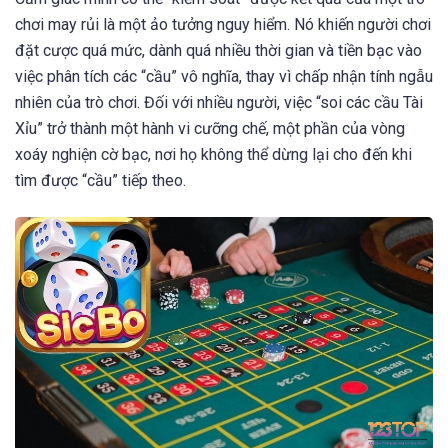
chơi may rủi là một ảo tưởng nguy hiểm. Nó khiến người chơi
đặt cược quá mức, dành quá nhiều thời gian và tiền bạc vào
việc phân tích các “cầu” vô nghĩa, thay vì chấp nhận tính ngẫu
nhiên của trò chơi. Đối với nhiều người, việc “soi các cầu Tài
Xỉu” trở thành một hành vi cưỡng chế, một phần của vòng
xoáy nghiện cờ bạc, nơi họ không thể dừng lại cho đến khi
tìm được “cầu” tiếp theo.