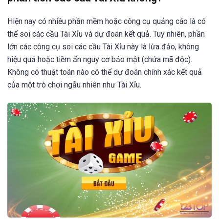
Hiện nay có nhiều phần mềm hoặc công cụ quảng cáo là có
thể soi các cầu Tài Xỉu và dự đoán kết quả. Tuy nhiên, phần
lớn các công cụ soi các cầu Tài Xỉu này là lừa đảo, không
hiệu quả hoặc tiềm ẩn nguy cơ bảo mật (chứa mã độc).
Không có thuật toán nào có thể dự đoán chính xác kết quả
của một trò chơi ngẫu nhiên như Tài Xỉu.