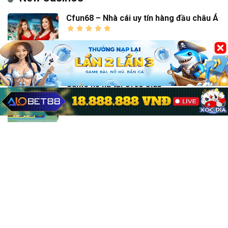
Cfun68 – Nhà cái uy tín hàng đầu châu Á
Game nổ hũ tại Cf68 Club
Lô Đề Xổ Số tại Cf68
Game bài đổi thưởng tại Cf68