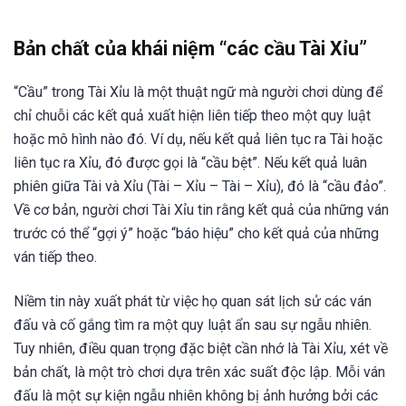
Bản chất của khái niệm “các cầu Tài Xỉu”
“Cầu” trong Tài Xỉu là một thuật ngữ mà người chơi dùng để
chỉ chuỗi các kết quả xuất hiện liên tiếp theo một quy luật
hoặc mô hình nào đó. Ví dụ, nếu kết quả liên tục ra Tài hoặc
liên tục ra Xỉu, đó được gọi là “cầu bệt”. Nếu kết quả luân
phiên giữa Tài và Xỉu (Tài – Xỉu – Tài – Xỉu), đó là “cầu đảo”.
Về cơ bản, người chơi Tài Xỉu tin rằng kết quả của những ván
trước có thể “gợi ý” hoặc “báo hiệu” cho kết quả của những
ván tiếp theo.
Niềm tin này xuất phát từ việc họ quan sát lịch sử các ván
đấu và cố gắng tìm ra một quy luật ẩn sau sự ngẫu nhiên.
Tuy nhiên, điều quan trọng đặc biệt cần nhớ là Tài Xỉu, xét về
bản chất, là một trò chơi dựa trên xác suất độc lập. Mỗi ván
đấu là một sự kiện ngẫu nhiên không bị ảnh hưởng bởi các