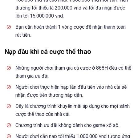
thưởng tối thiểu là 200.000 vnd và tối đa nhận được
lên tới 15.000.000 vnd.
Bạn cần hoàn thành 1 vòng cược để nhận thanh toán
rút tiền.
Nạp đầu khi cá cược thể thao
Những người chơi tham gia cá cược ở 868H đều có thể
tham gia ưu đãi.
Người chơi thực hiện nạp lần đầu tiên vào nhà cái sẽ
nhận được tiền thưởng hấp dẫn.
Đây là chương trình khuyến mãi áp dụng cho mọi sảnh
cược thể thao của nhà cái.
Chương trình ưu đãi không dành cho game xổ số.
Người chơi cần nạp tối thiểu 1.000.000 vnd tương ứng