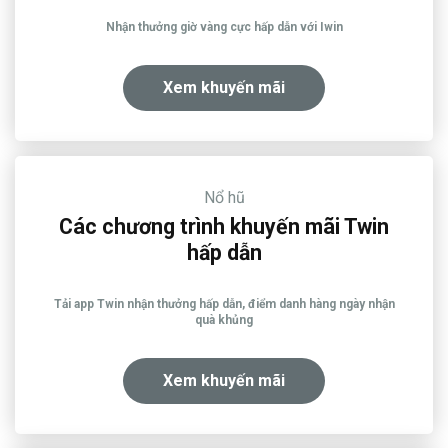
Nhận thưởng giờ vàng cực hấp dẫn với Iwin
Xem khuyến mãi
Nổ hũ
Các chương trình khuyến mãi Twin
hấp dẫn
Tải app Twin nhận thưởng hấp dẫn, điểm danh hàng ngày nhận
quà khủng
Xem khuyến mãi