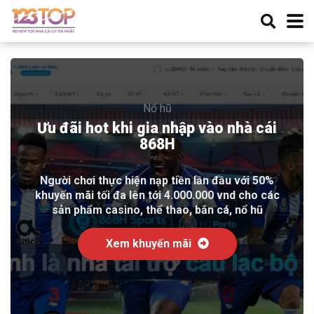
Nổ hũ
Ưu đãi hot khi gia nhập vào nhà cái
868H
Người chơi thực hiện nạp tiền lần đầu với 50%
khuyến mãi tối đa lên tới 4.000.000 vnd cho các
sản phẩm casino, thể thao, bắn cá, nổ hũ
Xem khuyến mãi