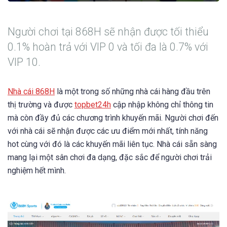
Người chơi tại 868H sẽ nhận được tối thiểu
0.1% hoàn trả với VIP 0 và tối đa là 0.7% với
VIP 10.
Nhà cái 868H
là một trong số những nhà cái hàng đầu trên
thị trường và được
topbet24h
cập nhập không chỉ thông tin
mà còn đầy đủ các chương trình khuyến mãi. Người chơi đến
với nhà cái sẽ nhận được các ưu điểm mới nhất, tính năng
hot cùng với đó là các khuyến mãi liên tục. Nhà cái sẵn sàng
mang lại một sân chơi đa dạng, đặc sắc để người chơi trải
nghiệm hết mình.