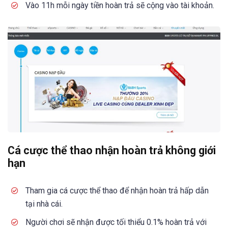
Vào 11h mỗi ngày tiền hoàn trả sẽ cộng vào tài khoản.
Cá cược thể thao nhận hoàn trả không giới
hạn
Tham gia cá cược thể thao để nhận hoàn trả hấp dẫn
tại nhà cái.
Người chơi sẽ nhận được tối thiểu 0.1% hoàn trả với