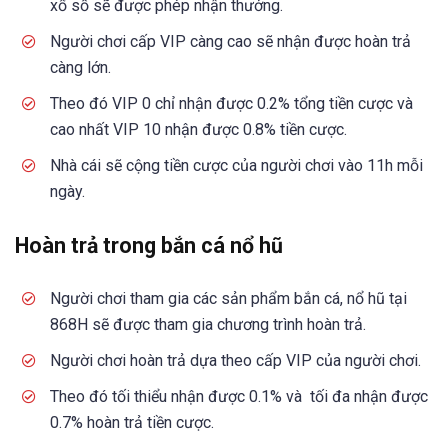
xổ số sẽ được phép nhận thưởng.
Người chơi cấp VIP càng cao sẽ nhận được hoàn trả
càng lớn.
Theo đó VIP 0 chỉ nhận được 0.2% tổng tiền cược và
cao nhất VIP 10 nhận được 0.8% tiền cược.
Nhà cái sẽ cộng tiền cược của người chơi vào 11h mỗi
ngày.
Hoàn trả trong bắn cá nổ hũ
Người chơi tham gia các sản phẩm bắn cá, nổ hũ tại
868H sẽ được tham gia chương trình hoàn trả.
Người chơi hoàn trả dựa theo cấp VIP của người chơi.
Theo đó tối thiểu nhận được 0.1% và tối đa nhận được
0.7% hoàn trả tiền cược.