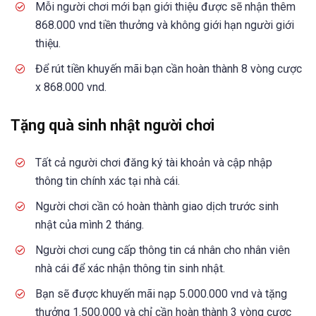
Mỗi người chơi mới bạn giới thiệu được sẽ nhận thêm
868.000 vnd tiền thưởng và không giới hạn người giới
thiệu.
Để rút tiền khuyến mãi bạn cần hoàn thành 8 vòng cược
x 868.000 vnd.
Tặng quà sinh nhật người chơi
Tất cả người chơi đăng ký tài khoản và cập nhập
thông tin chính xác tại nhà cái.
Người chơi cần có hoàn thành giao dịch trước sinh
nhật của mình 2 tháng.
Người chơi cung cấp thông tin cá nhân cho nhân viên
nhà cái để xác nhận thông tin sinh nhật.
Bạn sẽ được khuyến mãi nạp 5.000.000 vnd và tặng
thưởng 1.500.000 và chỉ cần hoàn thành 3 vòng cược