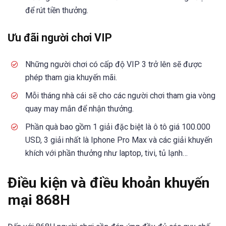
để rút tiền thưởng.
Ưu đãi người chơi VIP
Những người chơi có cấp độ VIP 3 trở lên sẽ được
phép tham gia khuyến mãi.
Mỗi tháng nhà cái sẽ cho các người chơi tham gia vòng
quay may mắn để nhận thưởng.
Phần quà bao gồm 1 giải đặc biệt là ô tô giá 100.000
USD, 3 giải nhất là Iphone Pro Max và các giải khuyến
khích với phần thưởng như laptop, tivi, tủ lạnh…
Điều kiện và điều khoản khuyến
mại 868H