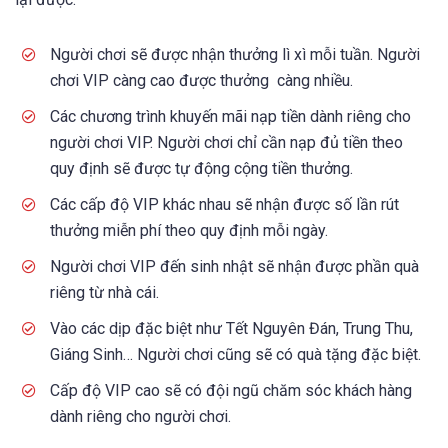
Người chơi sẽ được nhận thưởng lì xì mỗi tuần. Người
chơi VIP càng cao được thưởng càng nhiều.
Các chương trình khuyến mãi nạp tiền dành riêng cho
người chơi VIP. Người chơi chỉ cần nạp đủ tiền theo
quy định sẽ được tự động cộng tiền thưởng.
Các cấp độ VIP khác nhau sẽ nhận được số lần rút
thưởng miễn phí theo quy định mỗi ngày.
Người chơi VIP đến sinh nhật sẽ nhận được phần quà
riêng từ nhà cái.
Vào các dịp đặc biệt như Tết Nguyên Đán, Trung Thu,
Giáng Sinh… Người chơi cũng sẽ có quà tặng đặc biệt.
Cấp độ VIP cao sẽ có đội ngũ chăm sóc khách hàng
dành riêng cho người chơi.