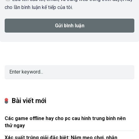
cho lần bình luận kế tiếp của tôi.
Bài viết mới
Các game offline hay cho pc cau hinh trung binh nên
thử ngay
Xác suất trúng giải đặc biệt: Nắm mẹo chơi, nhận