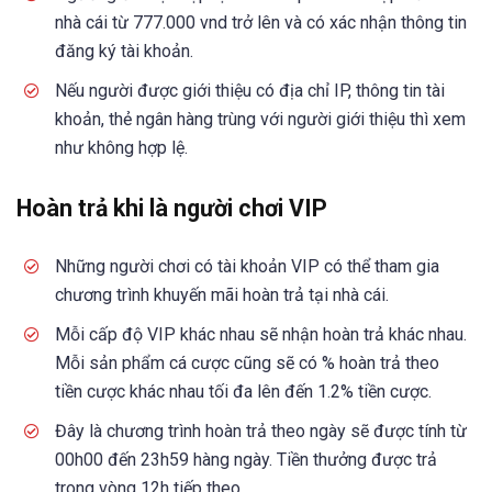
nhà cái từ 777.000 vnd trở lên và có xác nhận thông tin
đăng ký tài khoản.
Nếu người được giới thiệu có địa chỉ IP, thông tin tài
khoản, thẻ ngân hàng trùng với người giới thiệu thì xem
như không hợp lệ.
Hoàn trả khi là người chơi VIP
Những người chơi có tài khoản VIP có thể tham gia
chương trình khuyến mãi hoàn trả tại nhà cái.
Mỗi cấp độ VIP khác nhau sẽ nhận hoàn trả khác nhau.
Mỗi sản phẩm cá cược cũng sẽ có % hoàn trả theo
tiền cược khác nhau tối đa lên đến 1.2% tiền cược.
Đây là chương trình hoàn trả theo ngày sẽ được tính từ
00h00 đến 23h59 hàng ngày. Tiền thưởng được trả
trong vòng 12h tiếp theo.