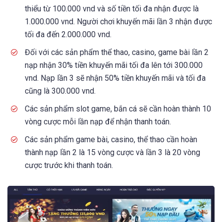
thiểu từ 100.000 vnd và số tiền tối đa nhận được là
1.000.000 vnd. Người chơi khuyến mãi lần 3 nhận được
tối đa đến 2.000.000 vnd.
Đối với các sản phẩm thể thao, casino, game bài lần 2
nạp nhận 30% tiền khuyến mãi tối đa lên tới 300.000
vnd. Nạp lần 3 sẽ nhận 50% tiền khuyến mãi và tối đa
cũng là 300.000 vnd.
Các sản phẩm slot game, bắn cá sẽ cần hoàn thành 10
vòng cược mỗi lần nạp để nhận thanh toán.
Các sản phẩm game bài, casino, thể thao cần hoàn
thành nạp lần 2 là 15 vòng cược và lần 3 là 20 vòng
cược trước khi thanh toán.