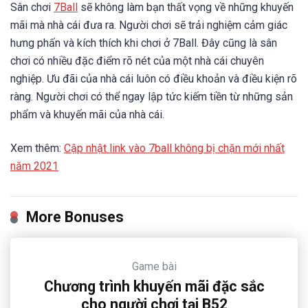
Sân chơi
7Ball
sẽ không làm bạn thất vọng về những khuyến
mãi mà nhà cái đưa ra. Người chơi sẽ trải nghiệm cảm giác
hưng phấn và kích thích khi chơi ở 7Ball. Đây cũng là sân
chơi có nhiều đặc điểm rõ nét của một nhà cái chuyên
nghiệp. Ưu đãi của nhà cái luôn có điều khoản và điều kiện rõ
ràng. Người chơi có thể ngay lập tức kiếm tiền từ những sản
phẩm và khuyến mãi của nhà cái.
Xem thêm:
Cập nhật link vào 7ball không bị chặn mới nhất
năm 2021
More Bonuses
Game bài
Chương trình khuyến mãi đặc sắc
cho người chơi tại B52