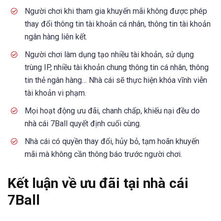
Người chơi khi tham gia khuyến mãi không được phép
thay đổi thông tin tài khoản cá nhân, thông tin tài khoản
ngân hàng liên kết.
Người chơi làm dụng tạo nhiều tài khoản, sử dụng
trùng IP, nhiều tài khoản chung thông tin cá nhân, thông
tin thẻ ngân hàng… Nhà cái sẽ thực hiện khóa vĩnh viễn
tài khoản vi phạm.
Mọi hoạt động ưu đãi, chanh chấp, khiếu nại đều do
nhà cái 7Ball quyết định cuối cùng.
Nhà cái có quyền thay đổi, hủy bỏ, tạm hoãn khuyến
mãi mà không cần thông báo trước người chơi.
Kết luận về ưu đãi tại nhà cái
7Ball