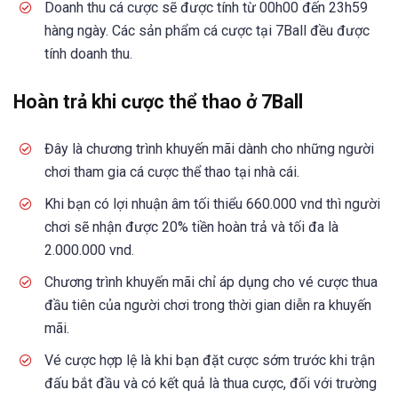
Doanh thu cá cược sẽ được tính từ 00h00 đến 23h59
hàng ngày. Các sản phẩm cá cược tại 7Ball đều được
tính doanh thu.
Hoàn trả khi cược thể thao ở 7Ball
Đây là chương trình khuyến mãi dành cho những người
chơi tham gia cá cược thể thao tại nhà cái.
Khi bạn có lợi nhuận âm tối thiểu 660.000 vnd thì người
chơi sẽ nhận được 20% tiền hoàn trả và tối đa là
2.000.000 vnd.
Chương trình khuyến mãi chỉ áp dụng cho vé cược thua
đầu tiên của người chơi trong thời gian diễn ra khuyến
mãi.
Vé cược hợp lệ là khi bạn đặt cược sớm trước khi trận
đấu bắt đầu và có kết quả là thua cược, đối với trường