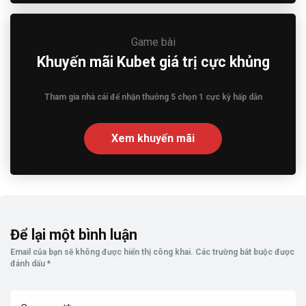
Game bài
Khuyến mãi Kubet giá trị cực khủng
Tham gia nhà cái để nhận thưởng 5 chọn 1 cực kỳ hấp dẫn
Xem khuyến mãi
Để lại một bình luận
Email của bạn sẽ không được hiển thị công khai.
Các trường bắt buộc được
đánh dấu
*