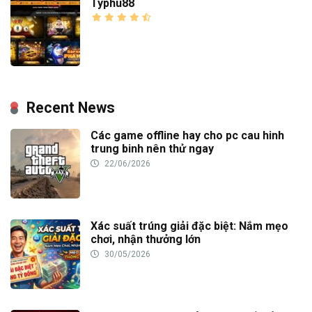
Typhu88
Recent News
Các game offline hay cho pc cau hinh
trung binh nên thử ngay
22/06/2026
Xác suất trúng giải đặc biệt: Nắm mẹo
chơi, nhận thưởng lớn
30/05/2026