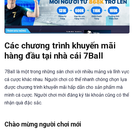
Các chương trình khuyến mãi
hàng đầu tại nhà cái
7Ball
7Ball là một trong những sân chơi với nhiều mảng và lĩnh vực
cá cược khác nhau. Người chơi có thể nhanh chóng chọn lựa
được chương trình khuyến mãi hấp dẫn cho sản phẩm mà
mình cá cược. Người chơi mới đăng ký tài khoản cũng có thể
nhận quà đặc sắc.
Chào mừng người chơi mới