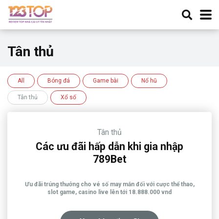
Tân thủ
All
Bóng đá
Game bài
Nổ hũ
Tân thủ
Xổ số
Tân thủ
Các ưu đãi hấp dẫn khi gia nhập
789Bet
Ưu đãi trúng thưởng cho vé số may mắn đối với cược thể thao,
slot game, casino live lên tới 18.888.000 vnd