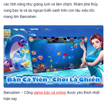
các tính năng như giăng lưới và làm chậm. Khám phá thủy
cung bao la và du ngoạn biển xanh trên con tàu siêu tốc
mang tên Bancatien.
Bancatien – Cổng
game bắn cá online
được yêu thích nhất
hiện nay