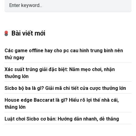
Bài viết mới
Các game offline hay cho pc cau hinh trung binh nên
thử ngay
Xác suất trúng giải đặc biệt: Nắm mẹo chơi, nhận
thưởng lớn
Sicbo bộ ba là gì? Giải mã chi tiết cửa cược thưởng lớn
House edge Baccarat là gì? Hiểu rõ lợi thế nhà cái,
thắng lớn
Luật chơi Sicbo cơ bản: Hướng dẫn nhanh, dễ thắng