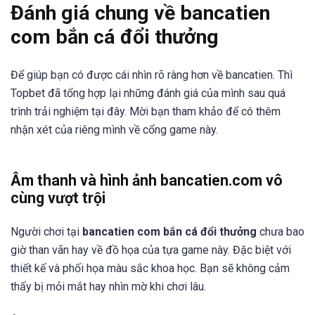
Đánh giá chung về bancatien
com bắn cá đổi thưởng
Để giúp bạn có được cái nhìn rõ ràng hơn về bancatien. Thì
Topbet đã tổng hợp lại những đánh giá của mình sau quá
trình trải nghiệm tại đây. Mời bạn tham khảo để có thêm
nhận xét của riêng mình về cổng game này.
Âm thanh và hình ảnh bancatien.com vô
cùng vượt trội
Người chơi tại
bancatien com bắn cá đổi thưởng
chưa bao
giờ than vãn hay về đồ họa của tựa game này. Đặc biệt với
thiết kế và phối họa màu sắc khoa học. Bạn sẽ không cảm
thấy bị mỏi mắt hay nhìn mờ khi chơi lâu.