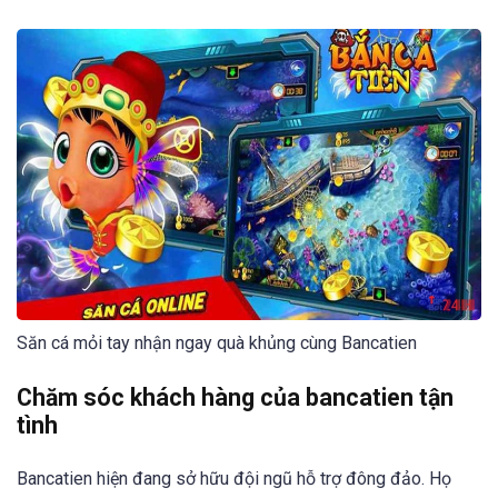
Săn cá mỏi tay nhận ngay quà khủng cùng Bancatien
Chăm sóc khách hàng của bancatien tận
tình
Bancatien hiện đang sở hữu đội ngũ hỗ trợ đông đảo. Họ