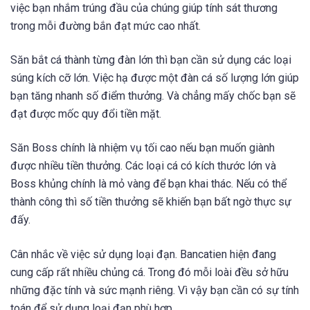
việc bạn nhắm trúng đầu của chúng giúp tính sát thương
trong mỗi đường bắn đạt mức cao nhất.
Săn bắt cá thành từng đàn lớn thì bạn cần sử dụng các loại
súng kích cỡ lớn. Việc hạ được một đàn cá số lượng lớn giúp
bạn tăng nhanh số điểm thưởng. Và chẳng mấy chốc bạn sẽ
đạt được mốc quy đổi tiền mặt.
Săn Boss chính là nhiệm vụ tối cao nếu bạn muốn giành
được nhiều tiền thưởng. Các loại cá có kích thước lớn và
Boss khủng chính là mỏ vàng để bạn khai thác. Nếu có thể
thành công thì số tiền thưởng sẽ khiến bạn bất ngờ thực sự
đấy.
Cân nhắc về việc sử dụng loại đạn. Bancatien hiện đang
cung cấp rất nhiều chủng cá. Trong đó mỗi loài đều sở hữu
những đặc tính và sức mạnh riêng. Vì vậy bạn cần có sự tính
toán để sử dụng loại đạn phù hợp