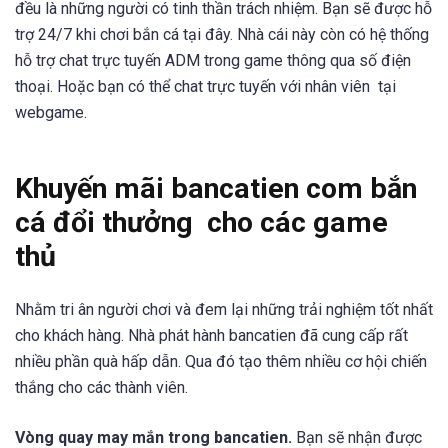
đều là những người có tinh thần trách nhiệm. Bạn sẽ được hỗ
trợ 24/7 khi chơi bắn cá tại đây. Nhà cái này còn có hệ thống
hỗ trợ chat trực tuyến ADM trong game thông qua số điện
thoại. Hoặc bạn có thể chat trực tuyến với nhân viên tại
webgame.
Khuyến mãi bancatien com bắn
cá đổi thưởng cho các game
thủ
Nhằm tri ân người chơi và đem lại những trải nghiệm tốt nhất
cho khách hàng. Nhà phát hành bancatien đã cung cấp rất
nhiều phần quà hấp dẫn. Qua đó tạo thêm nhiều cơ hội chiến
thắng cho các thành viên.
Vòng quay may mắn trong bancatien.
Bạn sẽ nhận được