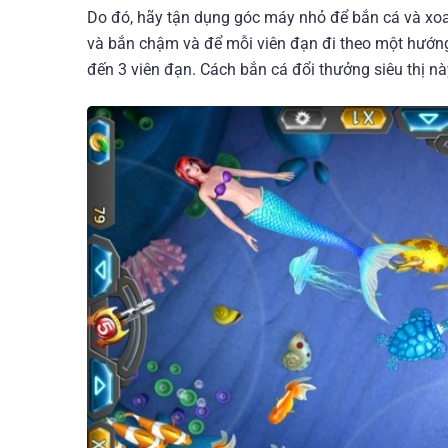
Do đó, hãy tận dụng góc máy nhỏ để bắn cá và xoa
và bắn chậm và để mỗi viên đạn đi theo một hướng.
đến 3 viên đạn. Cách bắn cá đổi thưởng siêu thị n