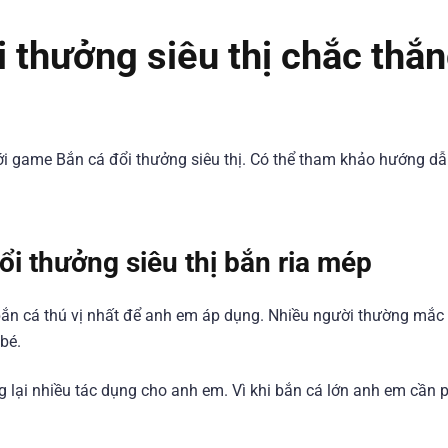
i thưởng siêu thị chắc thắ
i game Bắn cá đổi thưởng siêu thị. Có thể tham khảo hướng d
i thưởng siêu thị bắn ria mép
bắn cá thú vị nhất để anh em áp dụng. Nhiều người thường mắc
bé.
 lại nhiều tác dụng cho anh em. Vì khi bắn cá lớn anh em cần p