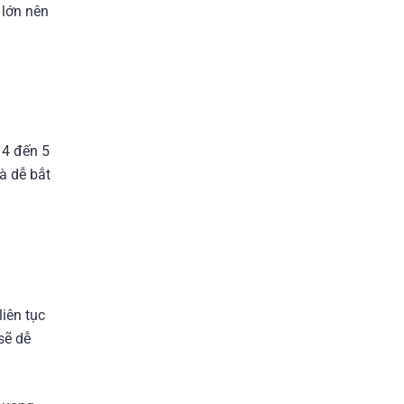
 lớn nên
 4 đến 5
à dễ bắt
iên tục
sẽ dễ