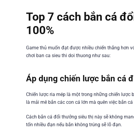
Top 7 cách bắn cá đổ
100%
Game thủ muốn đạt được nhiều chiến thắng hơn vớ
chơi ban ca sieu thi doi thuong như sau:
Áp dụng chiến lược bắn cá đổ
Chiến lược ria mép là một trong những chiến lược 
là mải mê bắn các con cá lớn mà quên việc bắn cá 
Cách bắn cá đổi thưởng siêu thị này sẽ không mang
tốn nhiều đạn nếu bắn không trúng sẽ lỗ đạn.