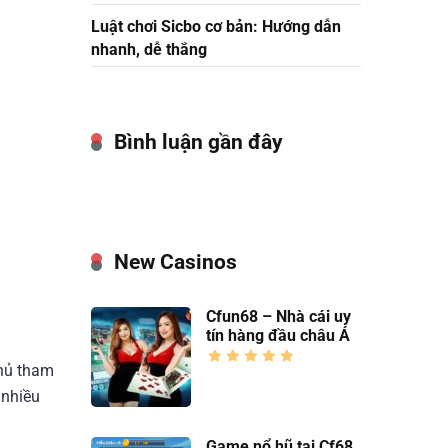
Luật chơi Sicbo cơ bản: Hướng dẫn
nhanh, dễ thắng
Bình luận gần đây
New Casinos
Cfun68 – Nhà cái uy
tín hàng đầu châu Á
thủ tham
 nhiều
Game nổ hũ tại Cf68