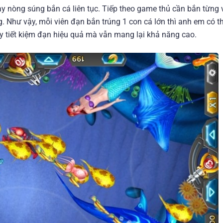
y nòng súng bắn cá liên tục. Tiếp theo game thủ cần bắn từng 
 Như vậy, mỗi viên đạn bắn trúng 1 con cá lớn thì anh em có t
ày tiết kiệm đạn hiệu quả mà vẫn mang lại khả năng cao.