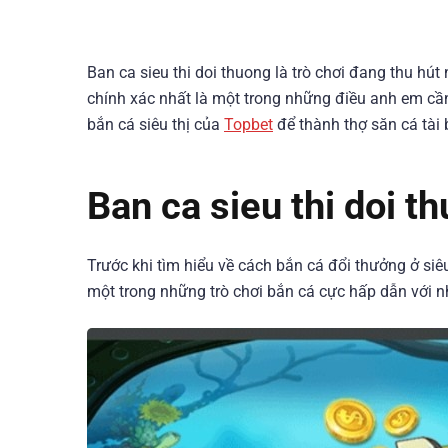
Ban ca sieu thi doi thuong là trò chơi đang thu hút
chính xác nhất là một trong những điều anh em cầ
bắn cá siêu thị của
Topbet
để thành thợ săn cá tài 
Ban ca sieu thi doi t
Trước khi tìm hiểu về cách bắn cá đổi thưởng ở siêu 
một trong những trò chơi bắn cá cực hấp dẫn với n