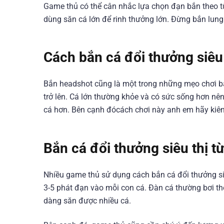
Game thủ có thể cân nhắc lựa chọn đạn bắn theo t
dùng săn cá lớn để rinh thưởng lớn. Đừng bắn lun
Cách bắn cá đổi thưởng siêu
Bắn headshot cũng là một trong những mẹo chơi ban
trở lên. Cá lớn thường khỏe và có sức sống hơn nên
cá hơn. Bên cạnh đócách chơi này anh em hãy kiên t
Bắn cá đổi thưởng siêu thị t
Nhiều game thủ sử dụng cách bắn cá đổi thưởng siêu
3-5 phát đạn vào mỗi con cá. Đàn cá thường bơi th
dàng săn được nhiều cá.