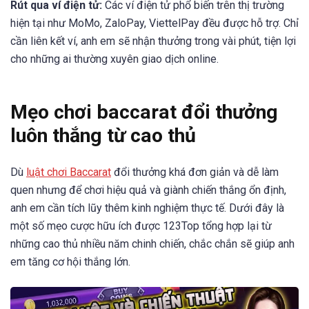
Rút qua ví điện tử:
Các ví điện tử phổ biến trên thị trường
hiện tại như MoMo, ZaloPay, ViettelPay đều được hỗ trợ. Chỉ
cần liên kết ví, anh em sẽ nhận thưởng trong vài phút, tiện lợi
cho những ai thường xuyên giao dịch online.
Mẹo chơi baccarat đổi thưởng
luôn thắng từ cao thủ
Dù
luật chơi Baccarat
đổi thưởng khá đơn giản và dễ làm
quen nhưng để chơi hiệu quả và giành chiến thắng ổn định,
anh em cần tích lũy thêm kinh nghiệm thực tế. Dưới đây là
một số mẹo cược hữu ích được 123Top tổng hợp lại từ
những cao thủ nhiều năm chinh chiến, chắc chắn sẽ giúp anh
em tăng cơ hội thắng lớn.