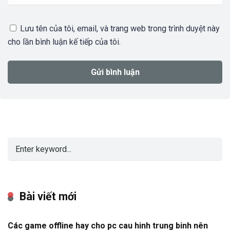
Lưu tên của tôi, email, và trang web trong trình duyệt này
cho lần bình luận kế tiếp của tôi.
Bài viết mới
Các game offline hay cho pc cau hinh trung binh nên