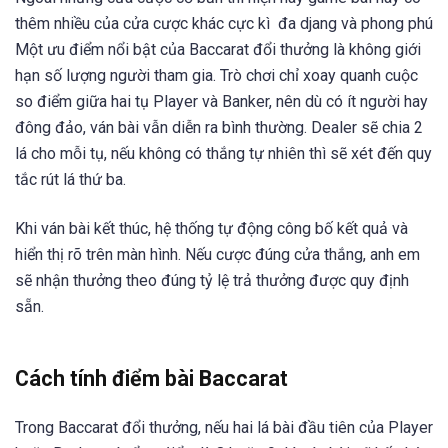
thêm nhiều của cửa cược khác cực kì đa djang và phong phú
Một ưu điểm nổi bật của Baccarat đổi thưởng là không giới
hạn số lượng người tham gia. Trò chơi chỉ xoay quanh cuộc
so điểm giữa hai tụ Player và Banker, nên dù có ít người hay
đông đảo, ván bài vẫn diễn ra bình thường. Dealer sẽ chia 2
lá cho mỗi tụ, nếu không có thắng tự nhiên thì sẽ xét đến quy
tắc rút lá thứ ba.
Khi ván bài kết thúc, hệ thống tự động công bố kết quả và
hiển thị rõ trên màn hình. Nếu cược đúng cửa thắng, anh em
sẽ nhận thưởng theo đúng tỷ lệ trả thưởng được quy định
sẵn.
Cách tính điểm bài Baccarat
Trong Baccarat đổi thưởng, nếu hai lá bài đầu tiên của Player