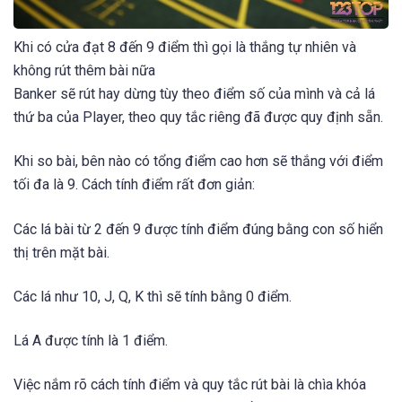
Khi có cửa đạt 8 đến 9 điểm thì gọi là thắng tự nhiên và
không rút thêm bài nữa
Banker sẽ rút hay dừng tùy theo điểm số của mình và cả lá
thứ ba của Player, theo quy tắc riêng đã được quy định sẵn.
Khi so bài, bên nào có tổng điểm cao hơn sẽ thắng với điểm
tối đa là 9. Cách tính điểm rất đơn giản:
Các lá bài từ 2 đến 9 được tính điểm đúng bằng con số hiển
thị trên mặt bài.
Các lá như 10, J, Q, K thì sẽ tính bằng 0 điểm.
Lá A được tính là 1 điểm.
Việc nắm rõ cách tính điểm và quy tắc rút bài là chìa khóa