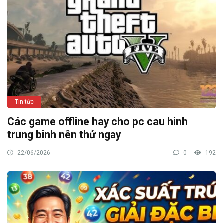
Tin tức
Các game offline hay cho pc cau hinh
trung binh nên thử ngay
22/06/2026
0
192