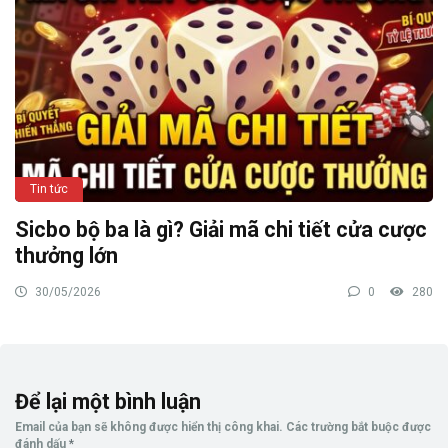
Tin tức
Sicbo bộ ba là gì? Giải mã chi tiết cửa cược
thưởng lớn
30/05/2026
0
280
Để lại một bình luận
Email của bạn sẽ không được hiển thị công khai.
Các trường bắt buộc được
đánh dấu
*