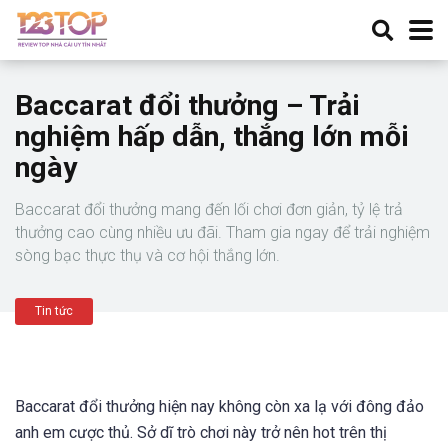
Baccarat đổi thưởng – Trải
nghiệm hấp dẫn, thắng lớn mỗi
ngày
Baccarat đổi thưởng mang đến lối chơi đơn giản, tỷ lệ trả
thưởng cao cùng nhiều ưu đãi. Tham gia ngay để trải nghiệm
sòng bạc thực thụ và cơ hội thắng lớn.
Tin tức
Baccarat đổi thưởng hiện nay không còn xa lạ với đông đảo
anh em cược thủ. Sở dĩ trò chơi này trở nên hot trên thị