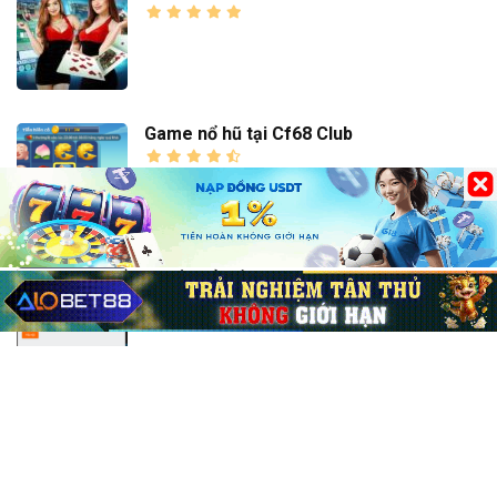
Game nổ hũ tại Cf68 Club
Lô Đề Xổ Số tại Cf68
Game bài đổi thưởng tại Cf68
Cf68 đang cung cấp những game bài, game cá cược,
lô đề xổ số cho hàng chục ngàn người sử dụng trên cả