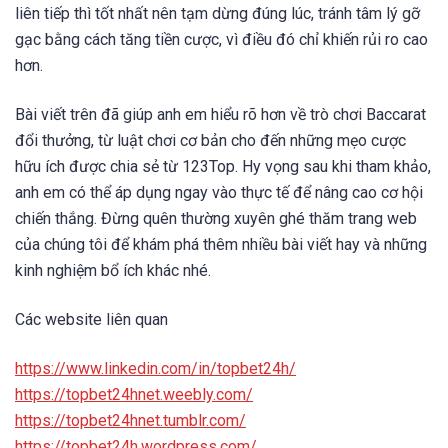
liên tiếp thì tốt nhất nên tạm dừng đúng lúc, tránh tâm lý gỡ
gạc bằng cách tăng tiền cược, vì điều đó chỉ khiến rủi ro cao
hơn.
Bài viết trên đã giúp anh em hiểu rõ hơn về trò chơi Baccarat
đổi thưởng, từ luật chơi cơ bản cho đến những mẹo cược
hữu ích được chia sẻ từ 123Top. Hy vọng sau khi tham khảo,
anh em có thể áp dụng ngay vào thực tế để nâng cao cơ hội
chiến thắng. Đừng quên thường xuyên ghé thăm trang web
của chúng tôi để khám phá thêm nhiều bài viết hay và những
kinh nghiệm bổ ích khác nhé.
Các website liên quan
https://www.linkedin.com/in/topbet24h/
https://topbet24hnet.weebly.com/
https://topbet24hnet.tumblr.com/
https://topbet24h.wordpress.com/