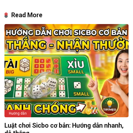
Read More
Hướng dẫn
Luật chơi Sicbo cơ bản: Hướng dẫn nhanh,