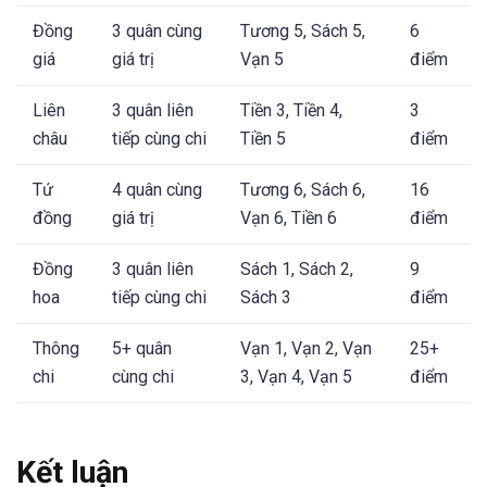
Đồng
3 quân cùng
Tương 5, Sách 5,
6
giá
giá trị
Vạn 5
điểm
Liên
3 quân liên
Tiền 3, Tiền 4,
3
châu
tiếp cùng chi
Tiền 5
điểm
Tứ
4 quân cùng
Tương 6, Sách 6,
16
đồng
giá trị
Vạn 6, Tiền 6
điểm
Đồng
3 quân liên
Sách 1, Sách 2,
9
hoa
tiếp cùng chi
Sách 3
điểm
Thông
5+ quân
Vạn 1, Vạn 2, Vạn
25+
chi
cùng chi
3, Vạn 4, Vạn 5
điểm
Kết luận