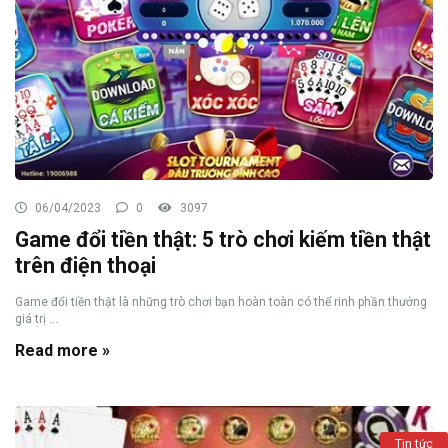
06/04/2023
0
3097
Game đổi tiền thật: 5 trò chơi kiếm tiền thật
trên điện thoại
Game đổi tiền thật là những trò chơi bạn hoàn toàn có thể rinh phần thưởng
giá trị ...
Read more »
Tin tức