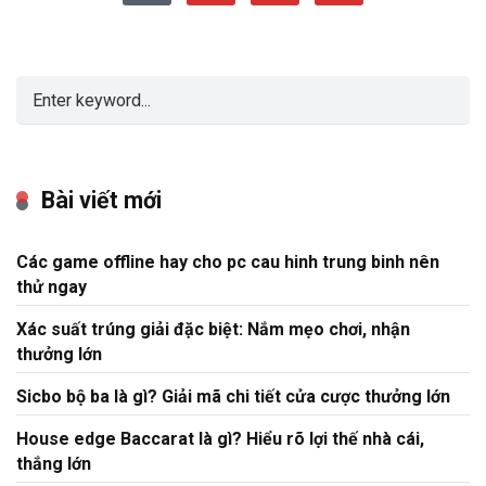
Bài viết mới
Các game offline hay cho pc cau hinh trung binh nên
thử ngay
Xác suất trúng giải đặc biệt: Nắm mẹo chơi, nhận
thưởng lớn
Sicbo bộ ba là gì? Giải mã chi tiết cửa cược thưởng lớn
House edge Baccarat là gì? Hiểu rõ lợi thế nhà cái,
thắng lớn