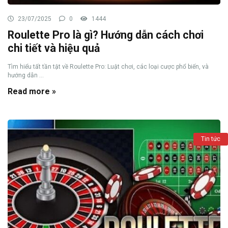
23/07/2025
0
1444
Roulette Pro là gì? Hướng dẫn cách chơi
chi tiết và hiệu quả
Tìm hiểu tất tần tật về Roulette Pro: Luật chơi, các loại cược phổ biến, và
hướng dẫn ...
Read more »
Tin tức