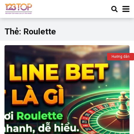
Thẻ:
Roulette
Hướng dẫn