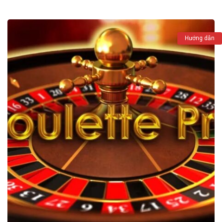
Hướng dẫn