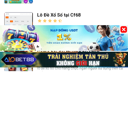
Lô Đề Xổ Số tại Cf68
Game bài đổi thưởng tại Cf68
Cf68 đang cung cấp những game bài, game cá cược,
lô đề xổ số cho hàng chục ngàn người sử dụng trên cả
nước.
Typhu88