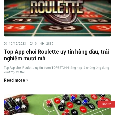
10/12/2023
0
2839
Top App chơi Roulette uy tín hàng đầu, trải
nghiệm mượt mà
Top App chơi Roulette uy tín được TOPBET24H tổng hợp là những ứng dụng
vượt trội về trải ...
Read more »
Tin tức