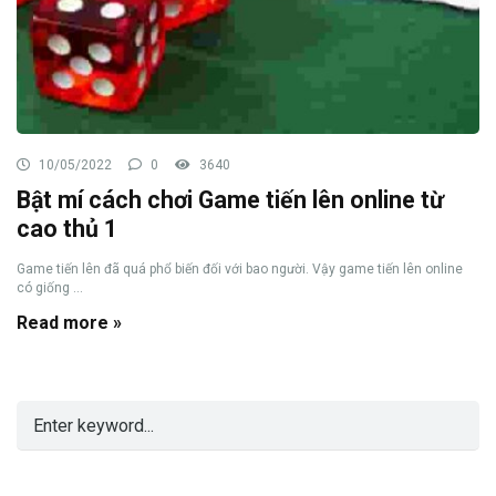
10/05/2022
0
3640
Bật mí cách chơi Game tiến lên online từ
cao thủ 1
Game tiến lên đã quá phổ biến đối với bao người. Vậy game tiến lên online
có giống ...
Read more »