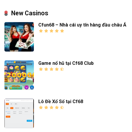
New Casinos
Cfun68 – Nhà cái uy tín hàng đầu châu Á
Game nổ hũ tại Cf68 Club
Lô Đề Xổ Số tại Cf68